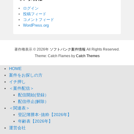
【Monthly】
ログイン
投稿フィード
コメントフィード
WordPress.org
著作権表示 © 2026年
ソフトバンク案件情報
All Rights Reserved.
Theme: Catch Flames by
Catch Themes
HOME
案件をお探しの方
イチ押し
＜案件配信＞
配信開始(登録）
配信停止(解除）
＜関連表＞
登記簿謄本･抜粋【2026年】
年齢表【2026年】
運営会社