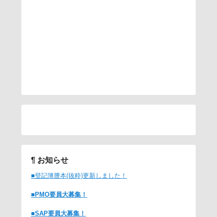
¶ お知らせ
■登記簿謄本(抜粋)更新しました！
■PMO要員大募集！
■SAP
要員大募集！