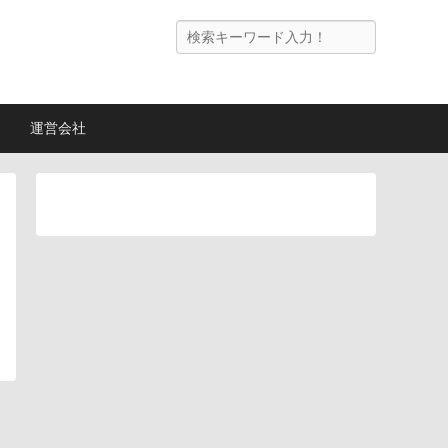
検
索
運営会社