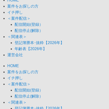
HOME
案件をお探しの方
イチ押し
＜案件配信＞
配信開始(登録）
配信停止(解除）
＜関連表＞
登記簿謄本･抜粋【2026年】
年齢表【2026年】
運営会社
HOME
案件をお探しの方
イチ押し
＜案件配信＞
配信開始(登録）
配信停止(解除）
＜関連表＞
登記簿謄本･抜粋【2026年】