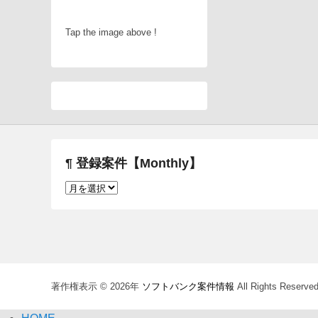
Tap the image above !
¶ 登録案件【Monthly】
¶
登
録
案
件
【Monthly】
著作権表示 © 2026年
ソフトバンク案件情報
All Rights Reserved