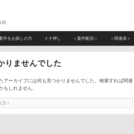
1期
案件をお探しの方
イチ押し
＜案件配信＞
＜関連表＞
かりませんでした
たアーカイブには何も見つかりませんでした。検索すれば関連
かもしれません。